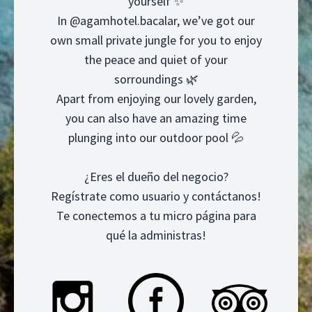
yourself ✨
In @agamhotel.bacalar, we’ve got our
own small private jungle for you to enjoy
the peace and quiet of your
sorroundings 🌿
Apart from enjoying our lovely garden,
you can also have an amazing time
plunging into our outdoor pool 💦
¿Eres el dueño del negocio?
Regístrate como usuario y contáctanos!
Te conectemos a tu micro página para
qué la administras!