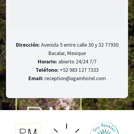
Dirección:
Avenida 5 entre calle 30 y 32 77930
Bacalar, Mexique
Horario:
abierto 24/24 7/7
Teléfono:
+52 983 127 7333
Email:
reception@agamhotel.com