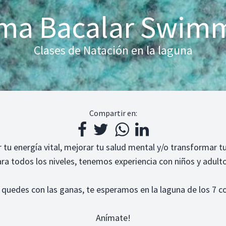
a Bacalar Swim
Clases de Natación en la laguna
Compartir en:
ar tu energía vital, mejorar tu salud mental y/o transformar
ra todos los niveles, tenemos experiencia con niños y adult
 quedes con las ganas, te esperamos en la laguna de los 7 co
Anímate!