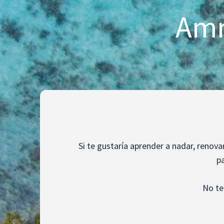
Amm
Si te gustaría aprender a nadar, renov
pa
No te