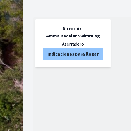
Dirección:
Amma Bacalar Swimming
Aserradero
Indicaciones para llegar