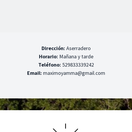
Dirección:
Aserradero
Horario:
Mañana y tarde
Teléfono:
529833339242
Email:
maximoyamma@gmail.com