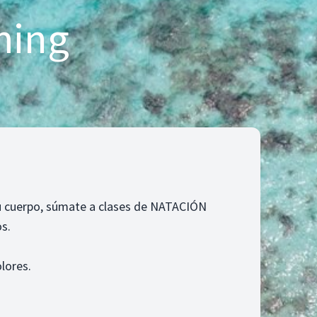
ming
 tu cuerpo, súmate a clases de NATACIÓN
os.
lores.