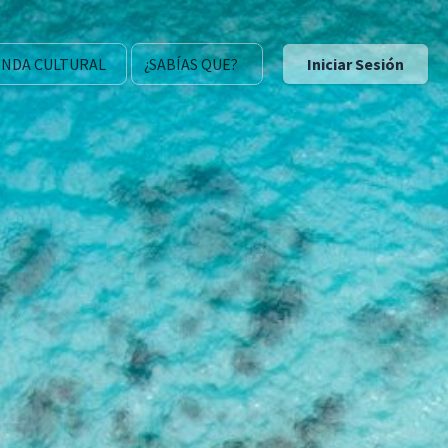
NDA CULTURAL
¿SABÍAS QUE?
Iniciar Sesión