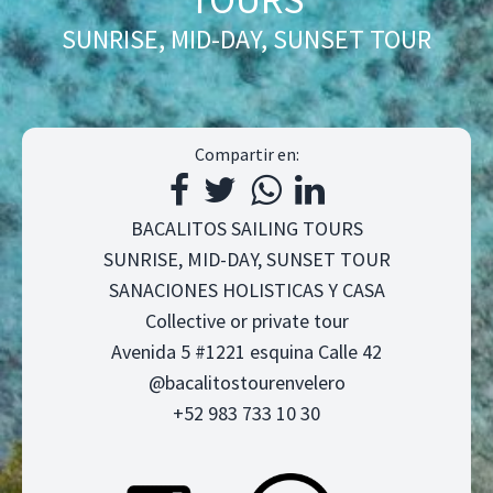
SUNRISE, MID-DAY, SUNSET TOUR
Compartir en:
BACALITOS SAILING TOURS
SUNRISE, MID-DAY, SUNSET TOUR
SANACIONES HOLISTICAS Y CASA
Collective or private tour
Avenida 5 #1221 esquina Calle 42
@bacalitostourenvelero
+52 983 733 10 30