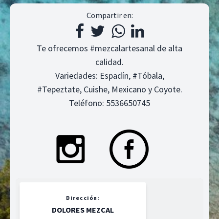
Compartir en:
Te ofrecemos #mezcalartesanal de alta
calidad.
Variedades: Espadín, #Tóbala,
#Tepeztate, Cuishe, Mexicano y Coyote.
Teléfono: 5536650745
Dirección:
DOLORES MEZCAL