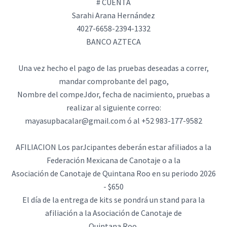
# CUENTA
Sarahi Arana Hernández
4027-6658-2394-1332
BANCO AZTECA
Una vez hecho el pago de las pruebas deseadas a correr,
mandar comprobante del pago,
Nombre del compeJdor, fecha de nacimiento, pruebas a
realizar al siguiente correo:
mayasupbacalar@gmail.com ó al +52 983-177-9582
AFILIACION Los parJcipantes deberán estar afiliados a la
Federación Mexicana de Canotaje o a la
Asociación de Canotaje de Quintana Roo en su periodo 2026
- $650
El día de la entrega de kits se pondrá un stand para la
afiliación a la Asociación de Canotaje de
Quintana Roo.