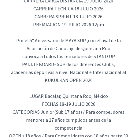
CARRERA LARGA DISTANCIA 19 JULIO 2026
CARRERA TECNICA 18 JULIO 2026
CARRERA SPRINT 18 JULIO 2026
PREMIACION 19 JULIO 2026 12pm
Por el 5° Aniversario de MAYA SUP ,con el aval de la
Asociación de Canotaje de Quintana Roo
convoca a todos los remadores de STAND UP
PADDLEBOARD- SUP de los diferentes Clubs,
academias deporIvas a nivel Nacional e Internacional al
KUKULKAN OPEN 2026
LUGAR Bacalar, Quintana Roo, México
FECHAS 18-19 JULIO 2026
CATEGORIAS Junior(Sub 17 años) / Para compeJdores
menores a 17 años cumplidos antes de la
competencia
OPEN +18 años / Para CompeJdores con 18 años hasta 39