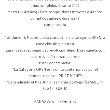
años cumplidos durante 2026
Master (+40años) / Para compeJdores mayores a 40 años
cumplidos antes ó durante la
competencia
*Un Junior & Master podrá compeJr en la categoría OPEN, a
condición de que estén
garanJzadas su seguridad, evolución deporDva y cuente con
la autorización de sus padres o
tutor y entrenador.
*La Categoria OPEN es la única contemplada por el
momento para el PRICE MONEY
*Dependiendo el # de Junior se harán 2 categorías Sub 17 –
Sub 14 -SUB 10
RAMAS Varonil – Femenil