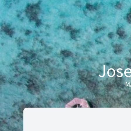
Jos
M