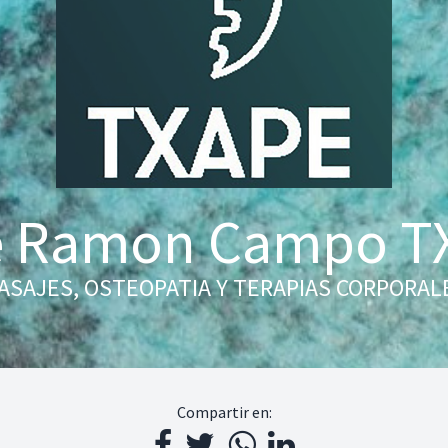
e Ramon Campo T
ASAJES, OSTEOPATIA Y TERAPIAS CORPORAL
Compartir en: