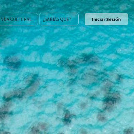
NDA CULTURAL
¿SABÍAS QUE?
Iniciar Sesión