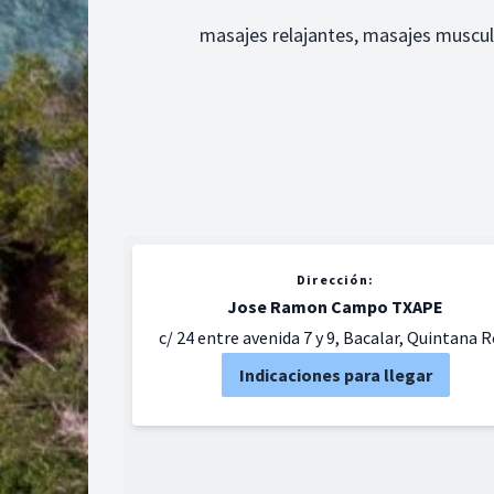
masajes relajantes, masajes muscul
Dirección:
Jose Ramon Campo TXAPE
c/ 24 entre avenida 7 y 9, Bacalar, Quintana 
Indicaciones para llegar