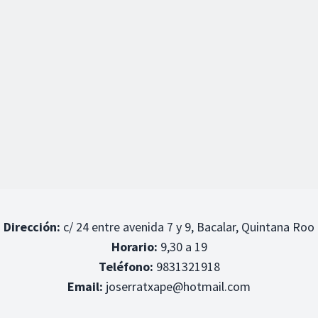
Dirección:
c/ 24 entre avenida 7 y 9, Bacalar, Quintana Roo
Horario:
9,30 a 19
Teléfono:
9831321918
Email:
joserratxape@hotmail.com