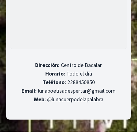
Dirección:
Centro de Bacalar
Horario:
Todo el día
Teléfono:
2288450850
Email:
lunapoetisadespertar@gmail.com
Web:
@lunacuerpodelapalabra