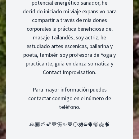
potencial energético sanador, he
decidido iniciado mi viaje expansivo para
compartir a través de mis dones
corporales la práctica beneficiosa del
masaje Tailandés, soy actriz, he
estudiado artes escenicas, bailarina y
poeta, también soy profesora de Yoga y
practicante, guia en danza somatica y
Contact Improvisation.
Para mayor información puedes
contactar conmigo en el número de
teléfono.
🙏🏾🌱🌠💙🦋✨🤎🌕🕉️☯️🫀🌞🫁🧠