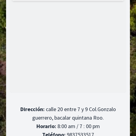
Dirección:
calle 20 entre 7 y 9 Col.Gonzalo
guerrero, bacalar quintana Roo.
Horario:
8:00 am / 7 : 00 pm
Teléfono:
9837533517