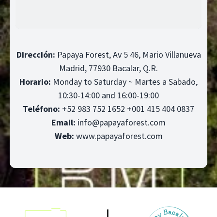
Dirección:
Papaya Forest, Av 5 46, Mario Villanueva
Madrid, 77930 Bacalar, Q.R.
Horario:
Monday to Saturday ~ Martes a Sabado,
10:30-14:00 and 16:00-19:00
Teléfono:
+52 983 752 1652 +001 415 404 0837
Email:
info@papayaforest.com
Web:
www.papayaforest.com