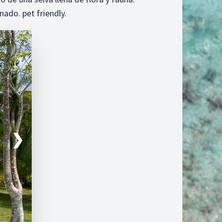
nado. pet friendly.
❯