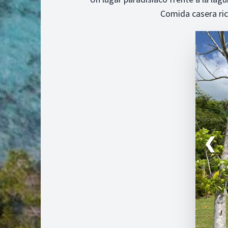
Comida casera rica
❮