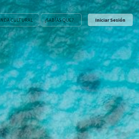
NDA CULTURAL
¿SABÍAS QUE?
Iniciar Sesión