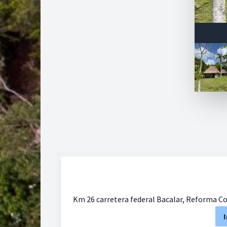
Km 26 carretera federal Bacalar, Reforma C
I