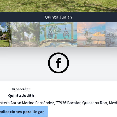
Quinta Judith
Dirección:
Quinta Judith
ostera Aaron Merino Fernández, 77936 Bacalar, Quintana Roo, Méx
ndicaciones para llegar