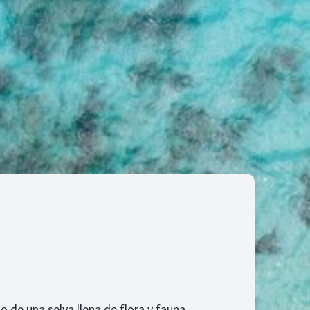
 de una selva llena de flora y fauna.