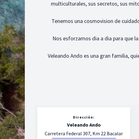
multiculturales, sus secretos, sus mito
Tenemos una cosmovision de cuidado 
Nos esforzamos dia a dia para que la
Veleando Ando es una gran familia, qui
Dirección:
Veleando Ando
Carretera Federal 307, Km 22 Bacalar