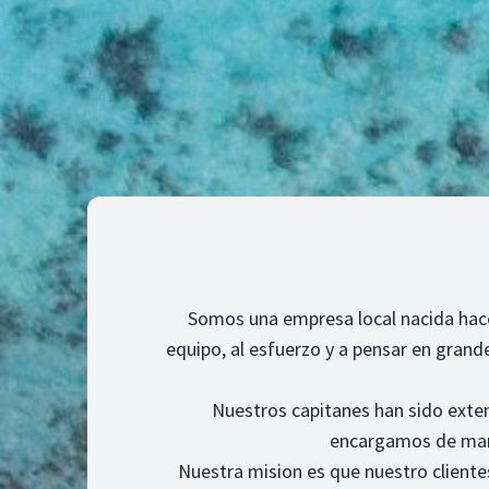
Somos una empresa local nacida hace 
equipo, al esfuerzo y a pensar en gran
Nuestros capitanes han sido exte
encargamos de mant
Nuestra mision es que nuestro clientes