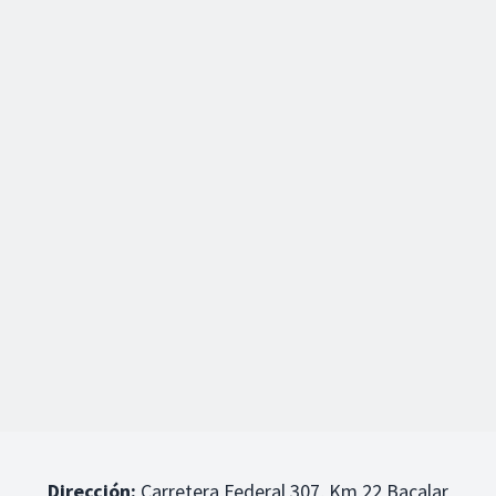
Dirección:
Carretera Federal 307, Km 22 Bacalar