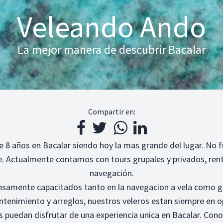
Veleando Ando
La mejor manera de descubrir Bacalar
Compartir en:
8 años en Bacalar siendo hoy la mas grande del lugar. No f
de. Actualmente contamos con tours grupales y privados, ren
navegación.
nsamente capacitados tanto en la navegacion a vela como g
enimiento y arreglos, nuestros veleros estan siempre en o
 puedan disfrutar de una experiencia unica en Bacalar. Conoc