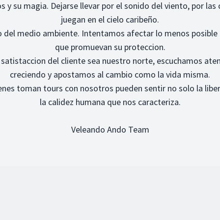
s y su magia. Dejarse llevar por el sonido del viento, por las
juegan en el cielo caribeño.
del medio ambiente. Intentamos afectar lo menos posible
que promuevan su proteccion.
 satistaccion del cliente sea nuestro norte, escuchamos at
creciendo y apostamos al cambio como la vida misma.
enes toman tours con nosotros pueden sentir no solo la libe
la calidez humana que nos caracteriza.
Veleando Ando Team