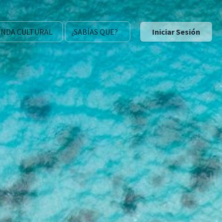
NDA CULTURAL
¿SABÍAS QUE?
Iniciar Sesión