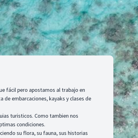
ue fácil pero apostamos al trabajo en
ta de embarcaciones, kayaks y clases de
uias turisticos. Como tambien nos
ptimas condiciones.
iendo su flora, su fauna, sus historias