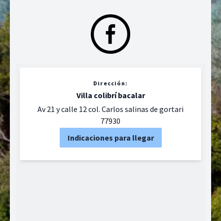
Dirección:
Villa colibrí bacalar
Av 21 y calle 12 col. Carlos salinas de gortari
77930
Indicaciones para llegar