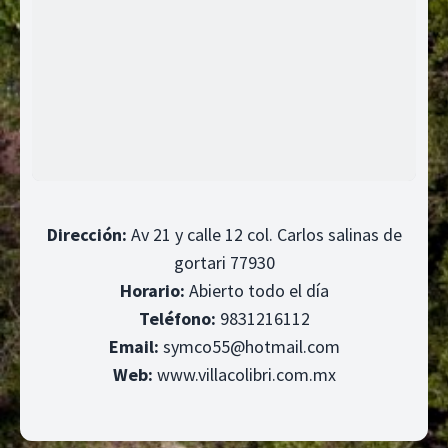
Dirección:
Av 21 y calle 12 col. Carlos salinas de
gortari 77930
Horario:
Abierto todo el día
Teléfono:
9831216112
Email:
symco55@hotmail.com
Web:
www.villacolibri.com.mx